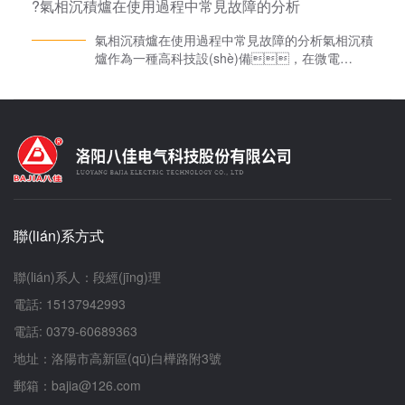
?氣相沉積爐在使用過程中常見故障的分析
燒結(jié)，透明鐵電陶瓷應(yīng)該在氧氣氛中燒
結(jié)，氮化鋁等氮化物陶瓷應(yīng)該
氣相沉積爐在使用過程中常見故障的分析氣相沉積
在氮?dú)夥罩袩Y(jié)。有時，為了維
爐作為一種高科技設(shè)備，在微電
護(hù)燒結(jié)合作，還需要在維護(hù)
子、光電子、能源及航空航天等
氣氛中操作。例如，鉬絲爐應(yīng)與
領(lǐng)域具有廣泛應(yīng)用。然而，在使
氫氣聯(lián)接，鎢絲爐應(yīng)在真空下作業
用過程中，氣相沉積爐可能會遇到各種故
(yè)?！ ≌婵諢Y(jié)爐的首要長
障，影響其正常運(yùn)行和生產(chǎn)效
處： 1、真空有利于清掃吸附氣體，對
率。氣相沉積爐廠家洛陽八佳電氣將對氣相
促進(jìn)燒結(jié)后期的縮短效果顯
沉積爐在使用過程中常見的故障進(jìn)行詳細(xì)
著?！ ?、真空有利于硅，
分析，并提出相應(yīng)的解決策略。
鋁，鎂，鈣等雜質(zhì)或其氧化物的清
一、氣相沉積爐的基本工作原理與組成氣相沉
掃，起到提純材料的效
積爐主要利用氣相反應(yīng)在基體表面沉積薄
果?！ ?、真空可改進(jìn)液相
聯(lián)系方式
膜。其工作原理涉及氣路系統(tǒng)、進
燒結(jié)的潮濕性，有利于燒結(jié)進(jìn)程
(jìn)樣系統(tǒng)、分離系統(tǒng)、溫控系統
中的縮短和改進(jìn)合金的安排結(jié)構
(tǒng)以及檢測記錄系統(tǒng)等多個組成部
聯(lián)系人：段經(jīng)理
(gòu)?！ ?、真空是抱負(fù)的慵懶
分。其中，分離系統(tǒng)和檢測系統
氣氛，當(dāng)不宜用其他還原性或慵
電話: 15137942993
(tǒng)是氣相沉積爐的核心，分別負(fù)
懶氣體時，或許對簡單呈現(xiàn)脫碳，
責(zé)樣品的分離與鑒定。二、氣相沉積爐
電話: 0379-60689363
滲碳的材料，均可選用真空燒結(jié)
常見故障分析1. 設(shè)備無法啟動或運(yùn)行不
爐?！ ?、削減氣氛中的有害成分
地址：洛陽市高新區(qū)白樺路附3號
穩(wěn)定 - 故障原因：電源故障、控
(水，氧，氮等)對產(chǎn)品的玷污。
制系統(tǒng)故障或設(shè)備內(nèi)部組件損
郵箱：bajia@126.com
壞。 - 解決策略：檢查電源連