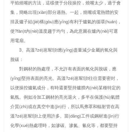
平焰燒嘴的方法，這樣便于分段操控，燒嘴太少，過于會
集，簡略出現(xiàn)部分過熱。一起，燒嘴或電熱體的安
排及爐子結(jié)構(gòu)應(yīng)有利于爐氣的循環(huán)，
使?fàn)t內(nèi)溫度趨于均勻，為此意圖在爐內(nèi)可選
用電扇。
3、高溫?zé)崽幚頎t應(yīng)盡量減少金屬的氧化與
脫碳：
對鋼材的熱處理，不允許有表面的氧化與脫碳，應
(yīng)堅持表面的亮光。高溫?zé)崽幚頎t往往需要密封，
以便操控爐氣成分，有時還要堅持爐膛內(nèi)某種特定的
氣氛。例如冷加工鋼材的亮光退火，多半在保護(hù)氣體
介質(zhì)或在真空中進(jìn)行，所以馬弗罩和輻射管在高
溫?zé)崽幚頎t上使用許多。當(dāng)工件或鋼材進(jìn)行
化學(xué)熱處理時，如滲碳、滲氮、氰化等，都要堅持