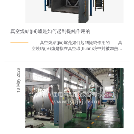
真空燒結(jié)爐是如何起到提純作用的
真空燒結(jié)爐是如何起到提純作用的 真
空燒結(jié)爐是指在真空環(huán)境中對被加熱物
體進(jìn)行維護(hù)性燒結(jié)的爐。加熱
辦法有許多，如電阻加熱、感應
(yīng)加熱、微波加熱等。真
18 May 2026
空燒結(jié)爐是一種使用感應(yīng)加熱對被加熱
物體進(jìn)行維護(hù)性燒結(jié)的爐。它可分為
工頻、中頻、高頻等類型，并可分為真空
燒結(jié)爐的子類?！ ≡跔t頂用一定量的氣
體燒結(jié)物體的一種辦法。針對不同材料
選擇適宜的氣氛燒結(jié)有利于燒結(jié)進(jìn)
程，進(jìn)步產(chǎn)品的細(xì)密化程度，獲
得功用出色的產(chǎn)品。真空氣氛爐通常運
(yùn)用各種氣氛，如真空、氫
氣、氧氣、氮?dú)夂豌紤袣怏w（如氬
氣）。例如，透明氧化鋁陶瓷可以在氫氣氛中