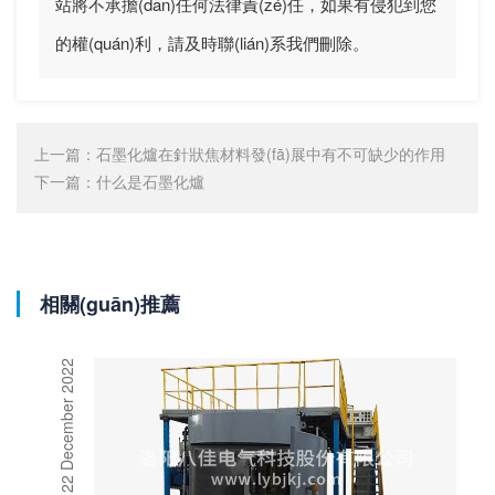
站將不承擔(dān)任何法律責(zé)任，如果有侵犯到您
的權(quán)利，請及時聯(lián)系我們刪除。
上一篇：
石墨化爐在針狀焦材料發(fā)展中有不可缺少的作用
下一篇：
什么是石墨化爐
相關(guān)推薦
22 December 2022