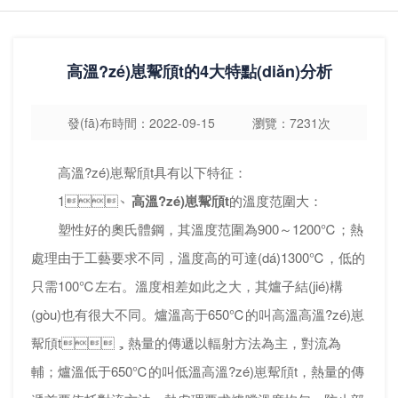
高溫?zé)崽幚頎t的4大特點(diǎn)分析
發(fā)布時間：2022-09-15 瀏覽：7231次
高溫?zé)崽幚頎t具有以下特征：
1、
高溫?zé)崽幚頎t
的溫度范圍大：
塑性好的奧氏體鋼，其溫度范圍為900～1200℃；熱
處理由于工藝要求不同，溫度高的可達(dá)1300℃，低的
只需100℃左右。溫度相差如此之大，其爐子結(jié)構
(gòu)也有很大不同。爐溫高于650℃的叫高溫高溫?zé)崽
幚頎t，熱量的傳遞以輻射方法為主，對流為
輔；爐溫低于650℃的叫低溫高溫?zé)崽幚頎t，熱量的傳